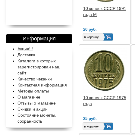
10 копеек СССР 1991
года М
20 руб.
Информация
Акция!!!
Доставка
Каталоги в которых
зарегистрирован наш
сайт
Качество чеканки
Контактная информация
Методы оплаты
О магазине
10 копеек СССР 1975
Отзывы о магазине
года
Скидки и акции
Состояние монеты,
25 руб.
сохранность