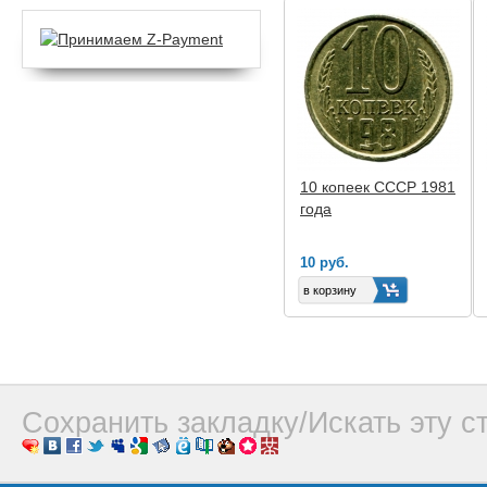
10 копеек СССР 1981
года
10 руб.
Сохранить закладку/Искать эту с