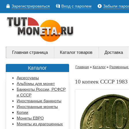
Зарегистрироваться
Вход с паролем
Забыли паро
Главная страница
Каталог товаров
Доставка
Каталог
Главная
»
Каталог
»
Разменные 
Аксессуары
10 копеек СССР 1983 
Альбомы для монет
Банкноты России, РСФСР
и СССР
Иностранные банкноты
Иностранные монеты
Копии
Монеты ЕВРО
Монеты из драгоценных