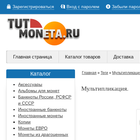
Зарегистрироваться
Вход с паролем
Забыли паро
Главная страница
Каталог товаров
Доставка
Каталог
Главная
»
Теги
»
Мультипликаци
Аксессуары
Мультипликация.
Альбомы для монет
Банкноты России, РСФСР
и СССР
Иностранные банкноты
Иностранные монеты
Копии
Монеты ЕВРО
Монеты из драгоценных