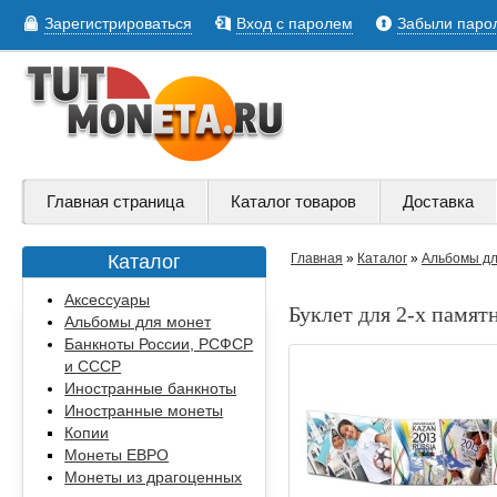
Зарегистрироваться
Вход с паролем
Забыли паро
Главная страница
Каталог товаров
Доставка
Каталог
Главная
»
Каталог
»
Альбомы дл
Аксессуары
Буклет для 2-х памят
Альбомы для монет
Банкноты России, РСФСР
и СССР
Иностранные банкноты
Иностранные монеты
Копии
Монеты ЕВРО
Монеты из драгоценных