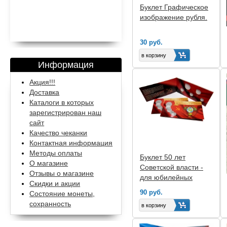
Буклет Графическое
изображение рубля.
30 руб.
Информация
Акция!!!
Доставка
Каталоги в которых
зарегистрирован наш
сайт
Качество чеканки
Контактная информация
Методы оплаты
Буклет 50 лет
О магазине
Советской власти -
Отзывы о магазине
для юбилейных
Скидки и акции
монет СССР
90 руб.
Состояние монеты,
сохранность