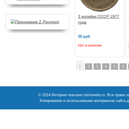
3 копейки СССР 1977
года
50 руб.
Нет в наличии
1
2
3
4
5
6
© 2014 Интернет-магазин tutmoneta.ru. Все права
Копирование и использование материалов сайта д