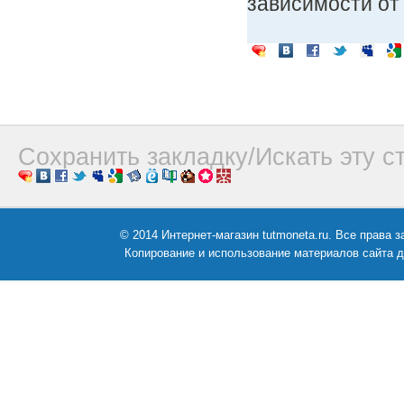
зависимости от
Сохранить закладку/Искать эту с
© 2014 Интернет-магазин tutmoneta.ru. Все права
Копирование и использование материалов сайта д