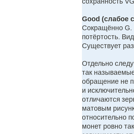
сохранность VG
Good (слабое с
Сокращённо G. 
потёртость. Ви
Существует раз
Отдельно следу
так называемые 
обращение не п
и исключительно
отличаются зер
матовым рисун
относительно п
монет ровно так