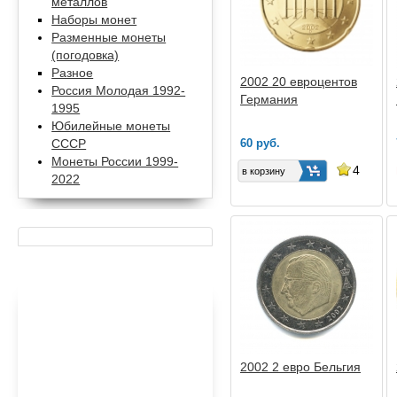
металлов
Наборы монет
Разменные монеты
(погодовка)
Разное
2002 20 евроцентов
Россия Молодая 1992-
Германия
1995
Юбилейные монеты
60 руб.
СССР
Монеты России 1999-
4
2022
2002 2 евро Бельгия