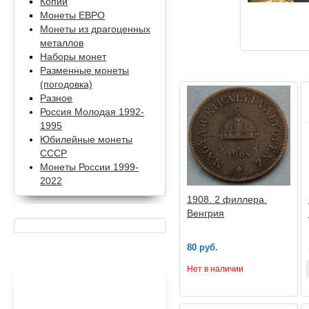
Копии
Монеты ЕВРО
Монеты из драгоценных
металлов
Наборы монет
Разменные монеты
(погодовка)
Разное
Россия Молодая 1992-
1995
Юбилейные монеты
СССР
Монеты России 1999-
2022
1908. 2 филлера.
Венгрия
80 руб.
Нет в наличии