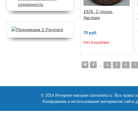
сохранность
1926. 2 гроша.
Австрия
70 руб.
Нет в наличии
…
4
5
6
7
© 2014 Интернет-магазин tutmoneta.ru. Все права
Копирование и использование материалов сайта д