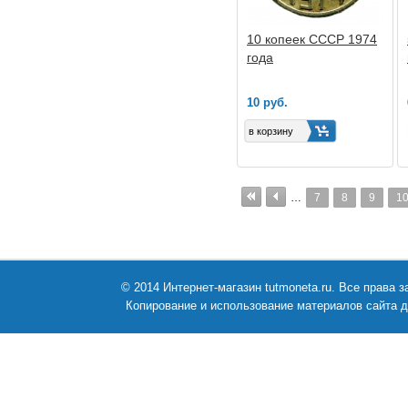
10 копеек СССР 1974
года
10 руб.
…
7
8
9
1
© 2014 Интернет-магазин tutmoneta.ru. Все права
Копирование и использование материалов сайта д