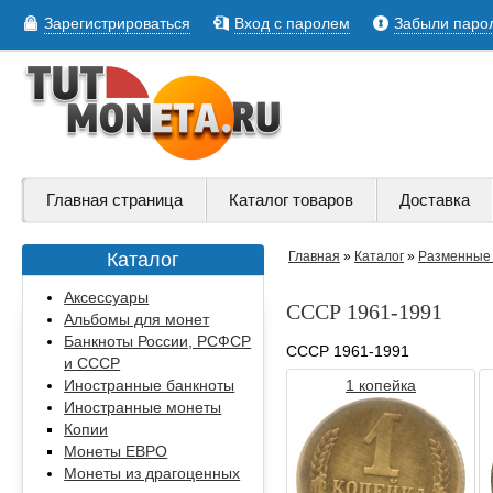
Зарегистрироваться
Вход с паролем
Забыли паро
Главная страница
Каталог товаров
Доставка
Каталог
Главная
»
Каталог
»
Разменные 
Аксессуары
СССР 1961-1991
Альбомы для монет
Банкноты России, РСФСР
СССР 1961-1991
и СССР
Иностранные банкноты
1 копейка
Иностранные монеты
Копии
Монеты ЕВРО
Монеты из драгоценных