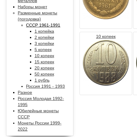
металлов
Наборы монет
Разменные монеты
(погодовка)
СССР 1961-1991
1 копейка
10 копеек
2 копейки
3 копейки
5 копеек
10 копеек
15 копеек
20 копеек
50 копеек
1 рубль
Россия 1991 - 1993
Разное
Россия Молодая 1992-
1995
Юбилейные монеты
СССР
Монеты России 1999-
2022