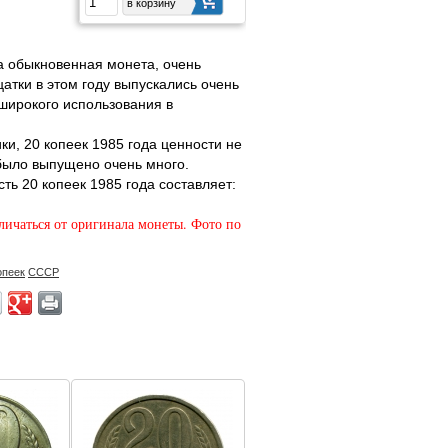
а обыкновенная монета, очень
цатки в этом году выпускались очень
широкого использования в
ки, 20 копеек 1985 года ценности не
 было выпущено очень много.
ь 20 копеек 1985 года составляет:
личаться от оригинала монеты. Фото по
опеек
СССР