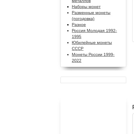
металлов
Наборы монет
Разменные монеты
(погодовка)
Разное
Россия Молодая 1992-
1995
Юбилейные монеты
СССР
Монеты России 1999-
2022