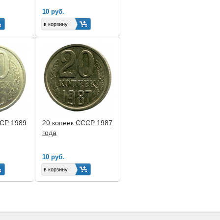
10 руб.
ССР 1989
20 копеек СССР 1987
года
10 руб.