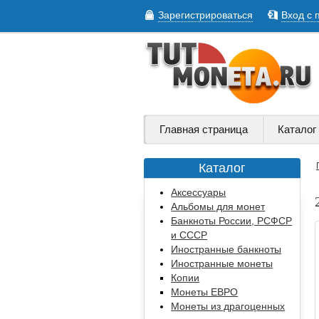
Зарегистрироваться
Вход с 
Главная страница
Каталог
Каталог
Аксессуары
Альбомы для монет
Банкноты России, РСФСР
и СССР
Иностранные банкноты
Иностранные монеты
Копии
Монеты ЕВРО
Монеты из драгоценных