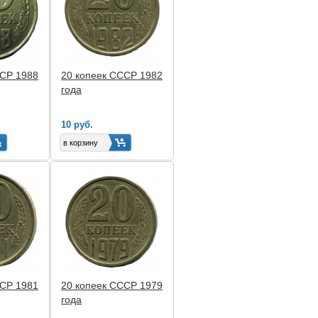
ССР 1988
20 копеек СССР 1982
года
10 руб.
ССР 1981
20 копеек СССР 1979
года