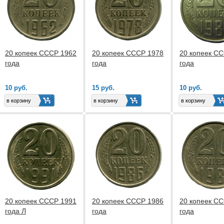
20 копеек СССР 1962
20 копеек СССР 1978
20 копеек С
года
года
года
10 руб.
15 руб.
10 руб.
20 копеек СССР 1991
20 копеек СССР 1986
20 копеек С
года Л
года
года