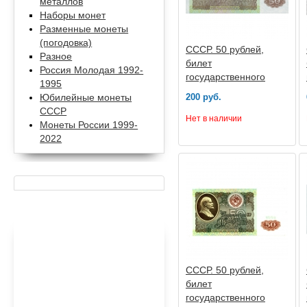
металлов
Наборы монет
Разменные монеты
(погодовка)
СССР. 50 рублей,
Разное
билет
Россия Молодая 1992-
государственного
1995
банка 1992
200 руб.
Юбилейные монеты
СССР
Нет в наличии
Монеты России 1999-
2022
СССР. 50 рублей,
билет
государственного