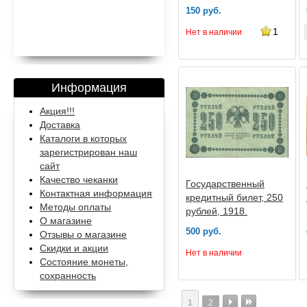
банка 1991
150 руб.
1
Нет в наличии
Информация
Акция!!!
Доставка
Каталоги в которых
зарегистрирован наш
сайт
Качество чеканки
Государственный
Контактная информация
кредитный билет, 250
Методы оплаты
рублей, 1918.
О магазине
500 руб.
Отзывы о магазине
Скидки и акции
Нет в наличии
Состояние монеты,
сохранность
1
2