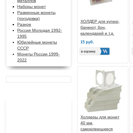
металлов
Наборы монет
Разменные монеты
(погодовка)
ХОЛДЕР для купюр,
Разное
банкнот, бон,
Россия Молодая 1992-
календарей и т.д.
1995
15 руб.
Юбилейные монеты
СССР
Монеты России 1999-
2022
Холдеры для монет
40 мм,
самоклеющиеся